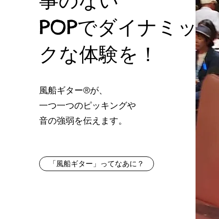
事のない
POPでダイナミッ
クな体験を！
風船ギター®が、
一つ一つのピッキングや
音の強弱を伝えます。
「風船ギター」ってなあに？