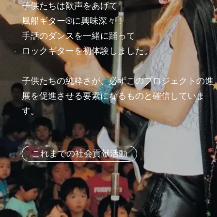
子供たちは歓声をあげて
風船ギター®に興味深々！
手話のダンスを一緒に踊って
ロックギターを初体験しました。
子供たちの純粋さが、必ずこのプロジェクトの進
展を促進させる要素になるものと確信していま
す。
これまでの社会貢献活動