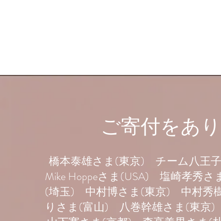
ご寄付をあ
橋本泰雄さま(東京) チーム八王
Mike Hoppeさま(USA) 塩崎
(埼玉) 中村博さま(東京) 中村秀
りさま(富山) 八巻幹雄さま(東京