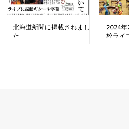
北海道新聞に掲載されまし
2024
た
校ライ