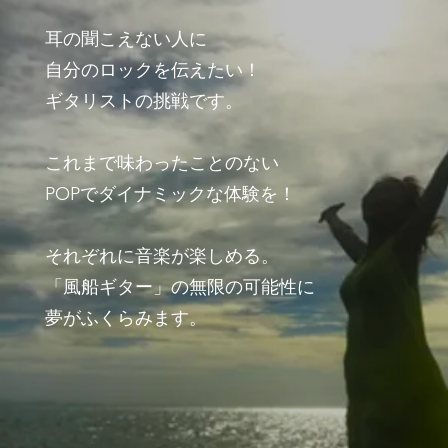
耳の聞こえない人に
自分のロックを伝えたい！
ギタリストの挑戦です。
これまで味わったことのない
POPでダイナミックな体験を！​
それぞれに音楽が楽しめる。
「風船ギター」の無限の可能性に
夢がふくらみます。