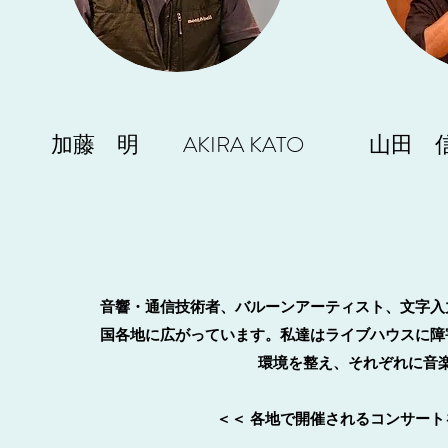
加藤 明 AKIRA KATO
山田 
音響・通信技術者、バルーンアーティスト、文字入
国各地に広がっています。
私達はライブハウスに障
環境を整え、それぞれに音
＜＜ 各地で開催されるコンサート