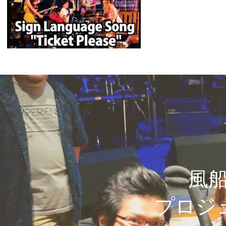
風
プロジ