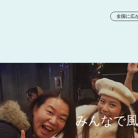
全国に広
みんなで