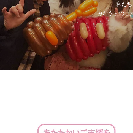
私たち
みなさまのご